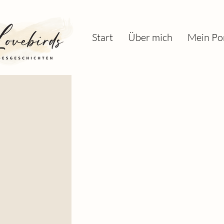
Start
Über mich
Mein Por